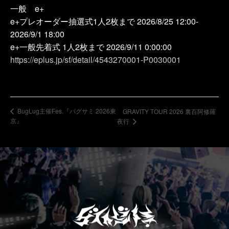
一般 e+
e+プレオーダー抽選式1人2枚まで 2026/8/25 12:00-
2026/9/1 18:00
e+一般先着式 1人2枚まで 2026/9/11 0:00:00
https://eplus.jp/sf/detail/4543270001-P0030001
BugLug主催Fes.『バグサミ 2026東
GRAVITY TOUR 2026 裏百阿修羅
京』
夜行