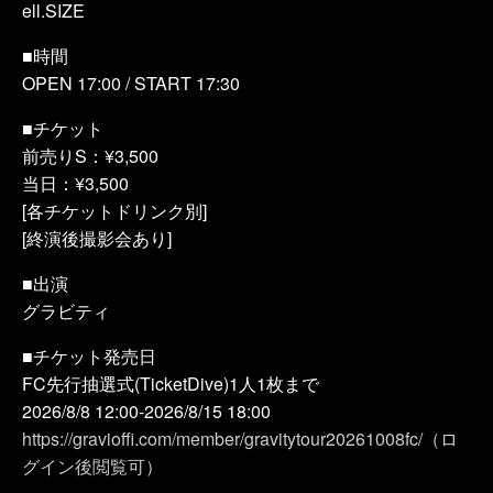
ell.SIZE
■時間
OPEN 17:00 / START 17:30
■チケット
前売りS：¥3,500
当日：¥3,500
[各チケットドリンク別]
[終演後撮影会あり]
■出演
グラビティ
■チケット発売日
FC先行抽選式(TicketDive)1人1枚まで
2026/8/8 12:00-2026/8/15 18:00
https://gravioffi.com/member/gravitytour20261008fc/（ロ
グイン後閲覧可）