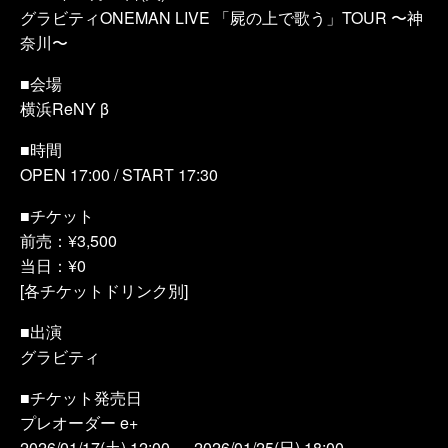
グラビティONEMAN LIVE 「屍の上で歌う」TOUR 〜神
奈川〜
■会場
横浜ReNY β
■時間
OPEN 17:00 / START 17:30
■チケット
前売：¥3,500
当日：¥0
[各チケットドリンク別]
■出演
グラビティ
■チケット発売日
プレオーダー e+
2026/01/17(土) 12:00 ～ 2026/01/25(日) 18:00