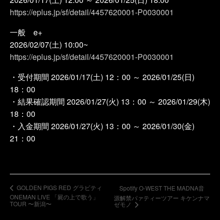
https://eplus.jp/sf/detail/4457620001-P0030001
一般 e+
2026/02/07(土) 10:00~
https://eplus.jp/sf/detail/4457620001-P0030001
・受付期間 2026/01/17(土) 12：00 ～ 2026/01/25(日)
18：00
・結果確認期間 2026/01/27(火) 13：00 ～ 2026/01/29(木)
18：00
・入金期間 2026/01/27(火) 13：00 ～ 2026/01/30(金)
21：00
GOLDEN PIGS RED グラビティ
Spotify O-WEST THE MADNA音
ONEMAN LIVE 「屍の上で歌う」
源解禁パァティーツアー キケンナマ
TOUR 〜新潟〜
ゼモノ