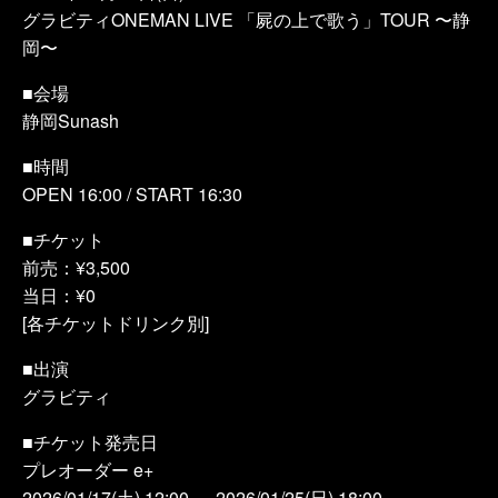
グラビティONEMAN LIVE 「屍の上で歌う」TOUR 〜静
岡〜
■会場
静岡Sunash
■時間
OPEN 16:00 / START 16:30
■チケット
前売：¥3,500
当日：¥0
[各チケットドリンク別]
■出演
グラビティ
■チケット発売日
プレオーダー e+
2026/01/17(土) 12:00 ～ 2026/01/25(日) 18:00