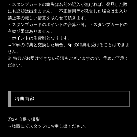
・スタンプカードの紛失は名前の記入が無ければ、発見した際
にも返却は出来ません。・不正使用等が発覚した場合は出入り
禁止等の厳しい措置を取らせて頂きます。
・スタンプカードのポイントの合算不可。・スタンプカードの
有効期限はありません。
・ポイントは消費制となります。
→10ptの特典と交換した場合、5ptの特典を受けることはできま
せん。
※ 特典がお受けできない公演もございますので、予めご了承く
ださい。
特典内容
①2P 自撮り撮影
→物販にてスタッフにお申し出ください。