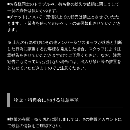
■お客様同士のトラブルや、持ち物の紛失や破損に関しまして
一切の責任は負いかねます。
■チケットについて・定価以上での転売は禁止とさせていただ
きます。・業者を使ってのチケットの確保禁止させていただき
ます。
※ 上記の行為並びにその他メンバー及びスタッフが迷惑と判断
した行為に該当するお客様を発見した場合、スタッフにより注
意勧告をさせていただきますのでご了承ください。なお、注意
勧告にも従っていただけない場合には、出入り禁止等の措置を
とらせていただきますのでご注意ください。
物販・特典会における注意事項
■物販の在庫・売り切れに関しましては、Xの物販アカウントに
て最新の情報をご確認下さい。