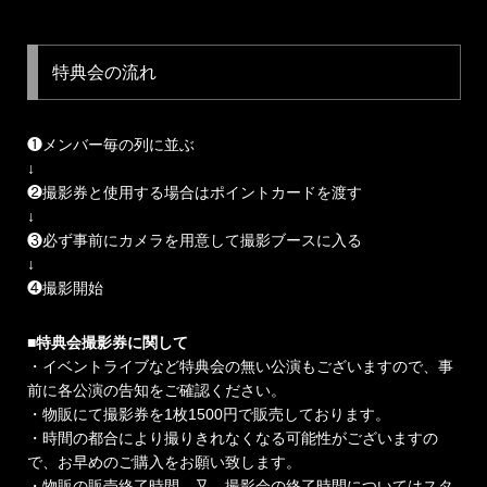
特典会の流れ
❶メンバー毎の列に並ぶ
↓
❷撮影券と使用する場合はポイントカードを渡す
↓
❸必ず事前にカメラを用意して撮影ブースに入る
↓
❹撮影開始
■特典会撮影券に関して
・イベントライブなど特典会の無い公演もございますので、事
前に各公演の告知をご確認ください。
・物販にて撮影券を1枚1500円で販売しております。
・時間の都合により撮りきれなくなる可能性がございますの
で、お早めのご購入をお願い致します。
・物販の販売終了時間、又、撮影会の終了時間についてはスタ