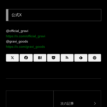
公式X
@official_gravi
https://x.com/official_gravi
@gravi_goods
https://x.com/gravi_goods