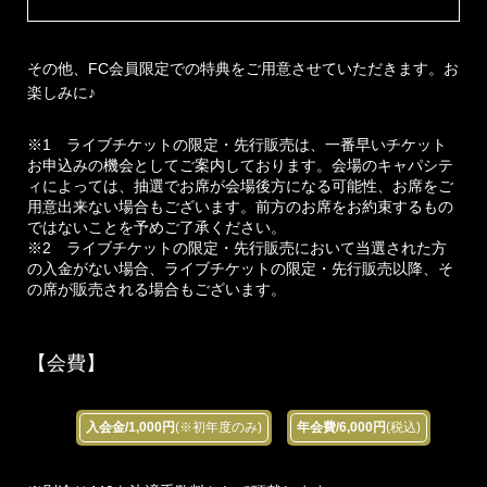
その他、FC会員限定での特典をご用意させていただきます。お
楽しみに♪
※1 ライブチケットの限定・先行販売は、一番早いチケット
お申込みの機会としてご案内しております。会場のキャパシテ
ィによっては、抽選でお席が会場後方になる可能性、お席をご
用意出来ない場合もございます。前方のお席をお約束するもの
ではないことを予めご了承ください。
※2 ライブチケットの限定・先行販売において当選された方
の入金がない場合、ライブチケットの限定・先行販売以降、そ
の席が販売される場合もございます。
【会費】
入会金/1,000円
(※初年度のみ)
年会費/6,000円
(税込)