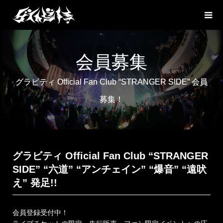
会員募集
グラビティ Official Fan Club “STRANGER SIDE” 会員
募集！
グラビティ Official Fan Club “STRANGER
SIDE” “六道” “アンチェイン” “爆音” “遠吠
え” 発足!!
会員登録受付中！